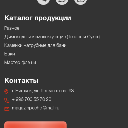
Каталог продукции
Разное
Дымоходы и комплектующие (Теплов и Сухов)
Каменки натрубные для бани
Баки
Мастер флеши
Контакты
г. Бишкек, ул. Лермонтова, 93
+ 996 700 55 70 20
magazinpechei@mail.ru