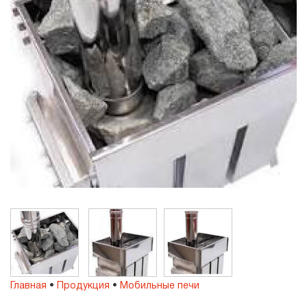
Главная
•
Продукция
•
Мобильные печи