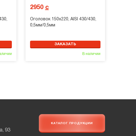
2950
с
430,
Оголовок 150х220, AISI 430/430,
0,5мм/0,5мм
ЗАКАЗАТЬ
аличии
В наличии
КАТАЛОГ ПРОДУКЦИИ
а, 93