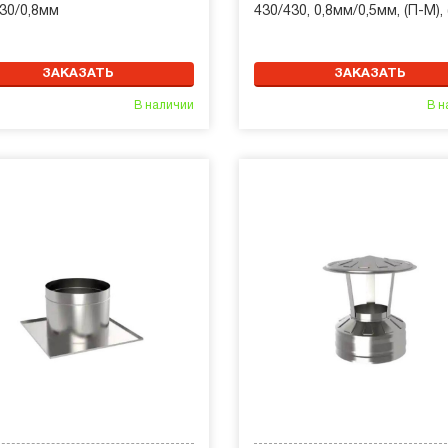
430/0,8мм
430/430, 0,8мм/0,5мм, (П-М), 
ЗАКАЗАТЬ
ЗАКАЗАТЬ
В наличии
В н