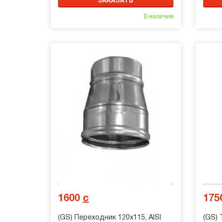
ЗАКАЗАТЬ
В наличии
1600
с
175
(GS) Переходник 120х115, AISI
(GS) 