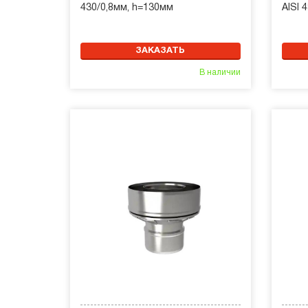
430/0,8мм, h=130мм
AISI 
ЗАКАЗАТЬ
В наличии