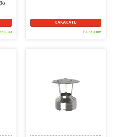
(К)
ЗАКАЗАТЬ
аличии
В наличии