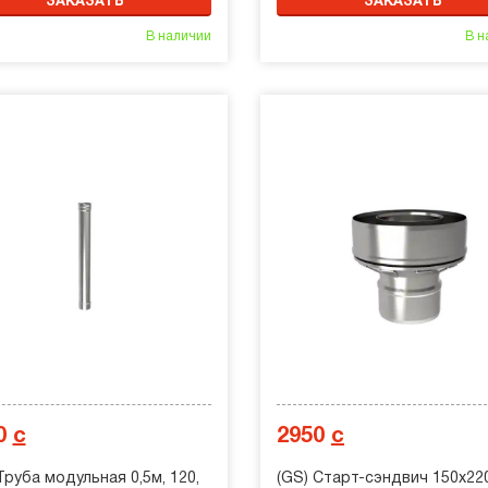
ЗАКАЗАТЬ
ЗАКАЗАТЬ
В наличии
В н
0
с
2950
с
Труба модульная 0,5м, 120,
(GS) Старт-сэндвич 150х220