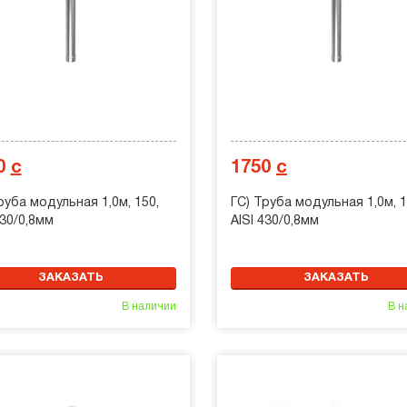
0
с
1750
с
руба модульная 1,0м, 150,
ГС) Труба модульная 1,0м, 1
430/0,8мм
AISI 430/0,8мм
ЗАКАЗАТЬ
ЗАКАЗАТЬ
В наличии
В н