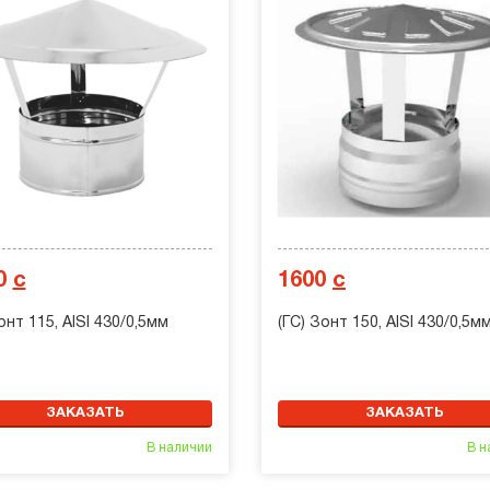
0
с
1600
с
онт 115, AISI 430/0,5мм
(ГС) Зонт 150, AISI 430/0,5м
ЗАКАЗАТЬ
ЗАКАЗАТЬ
В наличии
В н